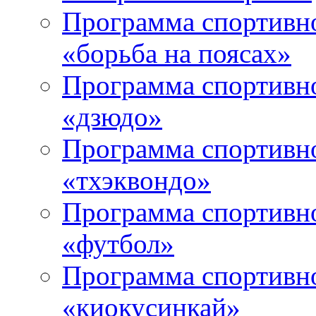
Программа спортивно
«борьба на поясах»
Программа спортивно
«дзюдо»
Программа спортивно
«тхэквондо»
Программа спортивно
«футбол»
Программа спортивно
«киокусинкай»