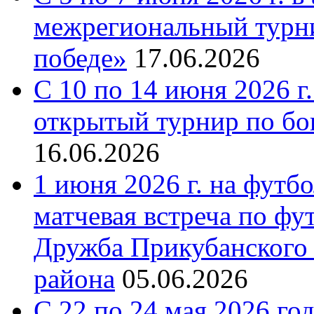
межрегиональный турни
победе»
17.06.2026
С 10 по 14 июня 2026 г.
открытый турнир по бо
16.06.2026
1 июня 2026 г. на футб
матчевая встреча по фу
Дружба Прикубанского 
района
05.06.2026
С 22 по 24 мая 2026 го