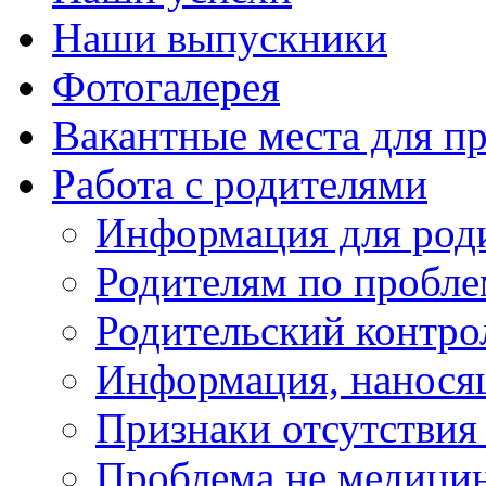
Наши выпускники
Фотогалерея
Вакантные места для пр
Работа с родителями
Информация для род
Родителям по пробл
Родительский контро
Информация, нанося
Признаки отсутствия 
Проблема не медицин