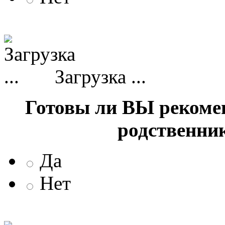
Загрузка ...
Готовы ли ВЫ рекоме
родственни
Да
Нет