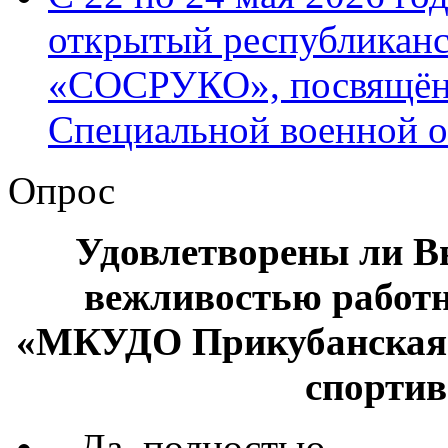
открытый республиканс
«СОСРУКО», посвящён
Специальной военной 
Опрос
Удовлетворены ли В
вежливостью работ
«МКУДО Прикубанская 
спорти
Да, полностью