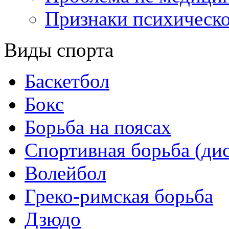
Признаки психическо
Виды спорта
Баскетбол
Бокс
Борьба на поясах
Спортивная борьба (ди
Волейбол
Греко-римская борьба
Дзюдо