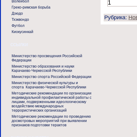
Волейбол
Греко-римская борьба
Дзюдо
Рубрика:
Но
Тхэквондо
Футбол
Киокусинкай
ССЫЛКИ
Министерство просвещения Российской
Федерации
Министерство образования и науки
Карачаево-Черкесской Республики
Министерство спорта Российской Федерации
Министерство физической культуры и
спорта Карачаево-Черкесской Республики
Методические рекомендации по организации
индивидуальной профилактической работы с
лицами, подверженными идеологическому
воздействию международных
террористических организаций
Методические рекомендации по проведению
досмотровых мероприятий при выявлении
признаков подготовки терактов