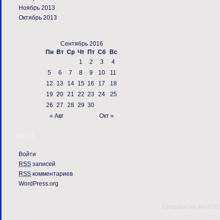
Ноябрь 2013
Октябрь 2013
Сентябрь 2016
Пн
Вт
Ср
Чт
Пт
Сб
Вс
1
2
3
4
5
6
7
8
9
10
11
12
13
14
15
16
17
18
19
20
21
22
23
24
25
26
27
28
29
30
« Авг
Окт »
МЕТА
Войти
RSS
записей
RSS
комментариев
WordPress.org
ComputerCom.RU © 2