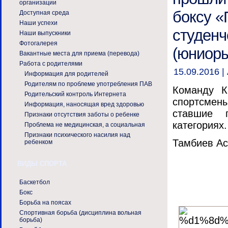
организации
боксу «
Доступная среда
Наши успехи
студенч
Наши выпускники
Фотогалерея
(юниоры
Вакантные места для приема (перевода)
Работа с родителями
15.09.2016 |
Информация для родителей
Родителям по проблеме употребления ПАВ
Команду К
Родительский контроль Интернета
спортсмен
Информация, наносящая вред здоровью
ставшие 
Признаки отсутствия заботы о ребенке
категориях.
Проблема не медицинская, а социальная
Признаки психического насилия над
Тамбиев Ас
ребенком
ВИДЫ СПОРТА
Баскетбол
Бокс
Борьба на поясах
Спортивная борьба (дисциплина вольная
борьба)