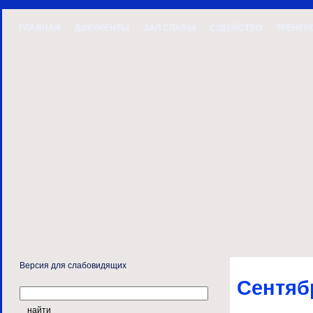
ГЛАВНАЯ
ДОКУМЕНТЫ
ЗАЛ СЛАВЫ
СУДЕЙСТВО
ТРЕНЕР
Версия для слабовидящих
Сентяб