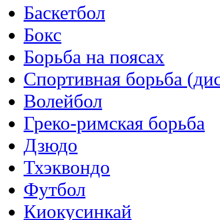
Баскетбол
Бокс
Борьба на поясах
Спортивная борьба (ди
Волейбол
Греко-римская борьба
Дзюдо
Тхэквондо
Футбол
Киокусинкай