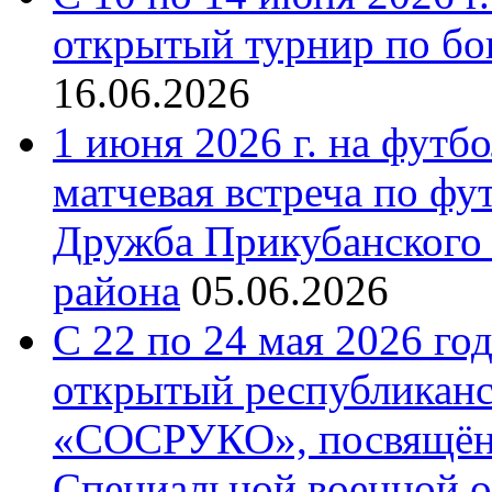
открытый турнир по бо
16.06.2026
1 июня 2026 г. на футб
матчевая встреча по фу
Дружба Прикубанского 
района
05.06.2026
С 22 по 24 мая 2026 го
открытый республиканс
«СОСРУКО», посвящён
Специальной военной 