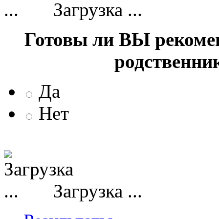
Загрузка ...
Готовы ли ВЫ рекоме
родственни
Да
Нет
Загрузка ...