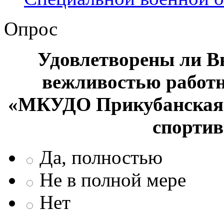
Опрос
Удовлетворены ли В
вежливостью работ
«МКУДО Прикубанская 
спорти
Да, полностью
Не в полной мере
Нет