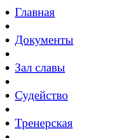
Главная
Документы
Зал славы
Судейство
Тренерская