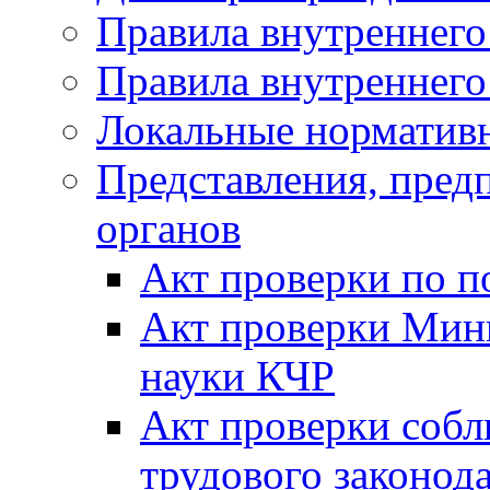
Правила внутреннего
Правила внутреннего
Локальные норматив
Представления, пре
органов
Акт проверки по п
Акт проверки Мини
науки КЧР
Акт проверки собл
трудового законода