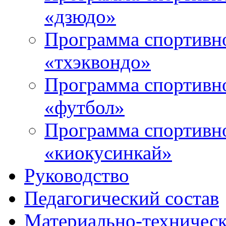
«дзюдо»
Программа спортивно
«тхэквондо»
Программа спортивно
«футбол»
Программа спортивно
«киокусинкай»
Руководство
Педагогический состав
Материально-техническ