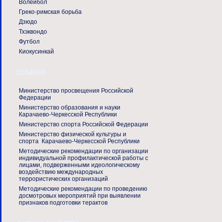
Волейбол
Греко-римская борьба
Дзюдо
Тхэквондо
Футбол
Киокусинкай
ССЫЛКИ
Министерство просвещения Российской
Федерации
Министерство образования и науки
Карачаево-Черкесской Республики
Министерство спорта Российской Федерации
Министерство физической культуры и
спорта Карачаево-Черкесской Республики
Методические рекомендации по организации
индивидуальной профилактической работы с
лицами, подверженными идеологическому
воздействию международных
террористических организаций
Методические рекомендации по проведению
досмотровых мероприятий при выявлении
признаков подготовки терактов