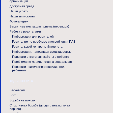
организации
Доступная среда
Наши успехи
Наши выпускники
Фотогалерея
Вакантные места для приема (перевода)
Работа с родителями
Информация для родителей
Родителям по проблеме употребления ПАВ
Родительский контроль Интернета
Информация, наносящая вред здоровью
Признаки отсутствия заботы о ребенке
Проблема не медицинская, а социальная
Признаки психического насилия над
ребенком
ВИДЫ СПОРТА
Баскетбол
Бокс
Борьба на поясах
Спортивная борьба (дисциплина вольная
борьба)