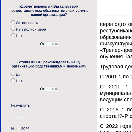
Удовлетворены ли Вы качеством
предоставляемых образовательных услуг в
нашей организации?
Да, полностью
переподг
Не в полной мере
республика
Нет
образован
физкультуры
«Тренер-пре
обучения ба
Готовы ли ВЫ рекомендовать нашу
Трудовая де
организацию родственникам и знакомым?
Да
С 2001 г. по
Нет
С 2011 г. 
муниципаль
ведущим спе
Результаты
С 2016 г. п
спорта КЧР 
АРХИВЫ
С 2022 года
Июнь 2026