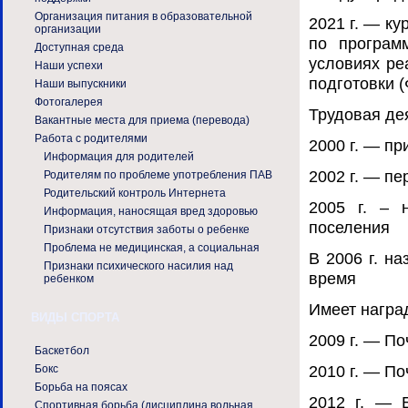
Организация питания в образовательной
2021 г. — к
организации
по програм
Доступная среда
условиях ре
Наши успехи
подготовки 
Наши выпускники
Фотогалерея
Трудовая де
Вакантные места для приема (перевода)
Работа с родителями
2000 г. — п
Информация для родителей
2002 г. — п
Родителям по проблеме употребления ПАВ
Родительский контроль Интернета
2005 г. – 
Информация, наносящая вред здоровью
поселения
Признаки отсутствия заботы о ребенке
Проблема не медицинская, а социальная
В 2006 г. н
Признаки психического насилия над
время
ребенком
Имеет награ
ВИДЫ СПОРТА
2009 г. — П
Баскетбол
2010 г. — П
Бокс
Борьба на поясах
2012 г. — 
Спортивная борьба (дисциплина вольная