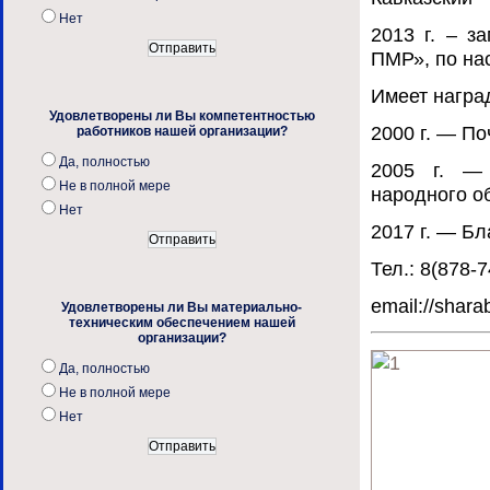
Нет
2013 г. – 
ПМР», по на
Имеет награ
Удовлетворены ли Вы компетентностью
2000 г. — П
работников нашей организации?
Да, полностью
2005 г. — 
Не в полной мере
народного о
Нет
2017 г. — Б
Тел.: 8(878-7
email://shar
Удовлетворены ли Вы материально-
техническим обеспечением нашей
организации?
Да, полностью
Не в полной мере
Нет