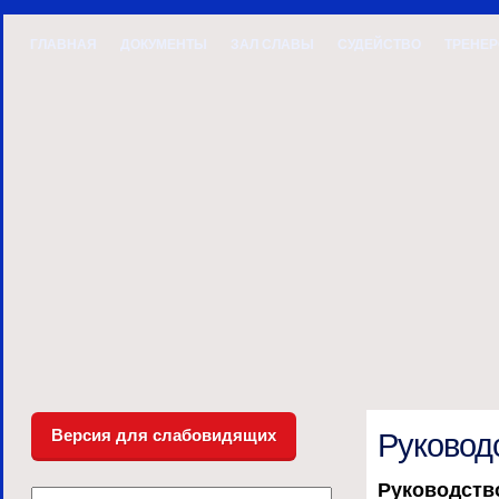
ГЛАВНАЯ
ДОКУМЕНТЫ
ЗАЛ СЛАВЫ
СУДЕЙСТВО
ТРЕНЕ
Версия для слабовидящих
Руковод
Руководств