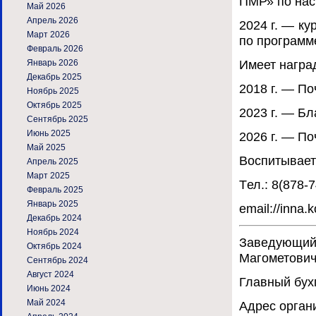
ПМР» по на
Май 2026
Апрель 2026
2024 г. — к
Март 2026
по программ
Февраль 2026
Имеет награ
Январь 2026
Декабрь 2025
2018 г. — П
Ноябрь 2025
Октябрь 2025
2023 г. — Б
Сентябрь 2025
Июнь 2025
2026 г. — П
Май 2025
Воспитывает
Апрель 2025
Март 2025
Tел.: 8(878-7
Февраль 2025
Январь 2025
email://inna.
Декабрь 2024
Ноябрь 2024
Заведующи
Октябрь 2024
Магометови
Сентябрь 2024
Август 2024
Главный бух
Июнь 2024
Май 2024
Адрес органи