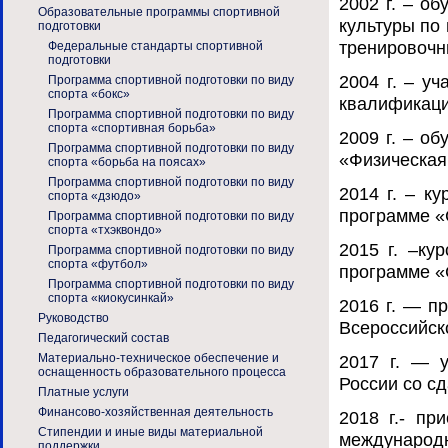
2002 г. – о
Образовательные программы спортивной
культуры по 
подготовки
тренировочн
Федеральные стандарты спортивной
подготовки
2004 г. – у
Программа спортивной подготовки по виду
спорта «бокс»
квалификаци
Программа спортивной подготовки по виду
спорта «спортивная борьба»
2009 г. – о
Программа спортивной подготовки по виду
«Физическая 
спорта «борьба на поясах»
Программа спортивной подготовки по виду
2014 г. – 
спорта «дзюдо»
программе 
Программа спортивной подготовки по виду
спорта «тхэквондо»
2015 г. –к
Программа спортивной подготовки по виду
спорта «футбол»
программе «
Программа спортивной подготовки по виду
спорта «киокусинкай»
2016 г. — п
Руководство
Всероссийск
Педагогический состав
Материально-техническое обеспечение и
2017 г. — 
оснащенность образовательного процесса
России со с
Платные услуги
Финансово-хозяйственная деятельность
2018 г.- пр
Стипендии и иные виды материальной
международн
поддержки