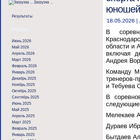
Загрузка ...
юношей 
Результаты
18.05.2026 |
АРХИВЫ
В соревн
Краснодарс
Июнь 2026
области и 
Май 2026
включая д
Апрель 2026
Андрея Во
Март 2026
Февраль 2026
Команду М
Январь 2026
тренеров-
Декабрь 2025
и Тебуева 
Ноябрь 2025
Октябрь 2025
В соревно
Сентябрь 2025
следующие 
Июнь 2025
Май 2025
Мелекаев Аб
Апрель 2025
Март 2025
Дураев Ибра
Февраль 2025
Январь 2025
Бытдаев Аль