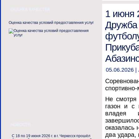
ОЦЕНКА КАЧЕСТВА
1 июня 
Дружба 
Оценка качества условий предоставления услуг
футболу
Прикуба
Абазинс
05.06.2026 |
Соревнова
спортивно
Не смотря
газон и с
владея и
завершило
НОВОСТИ
оказалась 
два удара,
С 18 по 19 июня 2026 г. в г. Черкесск прошёл