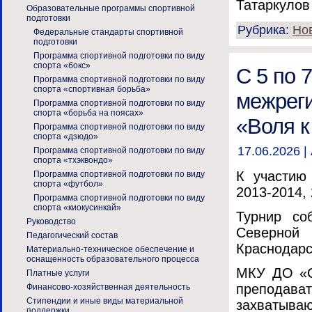
Татаркулов 
Образовательные программы спортивной
подготовки
Рубрика:
Но
Федеральные стандарты спортивной
подготовки
Программа спортивной подготовки по виду
спорта «бокс»
С 5 по 
Программа спортивной подготовки по виду
спорта «спортивная борьба»
межреги
Программа спортивной подготовки по виду
спорта «борьба на поясах»
«Воля к
Программа спортивной подготовки по виду
спорта «дзюдо»
17.06.2026 |
Программа спортивной подготовки по виду
спорта «тхэквондо»
К участию
Программа спортивной подготовки по виду
спорта «футбол»
2013-2014,
Программа спортивной подготовки по виду
спорта «киокусинкай»
Турнир со
Руководство
Северной
Педагогический состав
Краснодарск
Материально-техническое обеспечение и
оснащенность образовательного процесса
МКУ ДО «С
Платные услуги
преподава
Финансово-хозяйственная деятельность
Стипендии и иные виды материальной
захватыв
поддержки