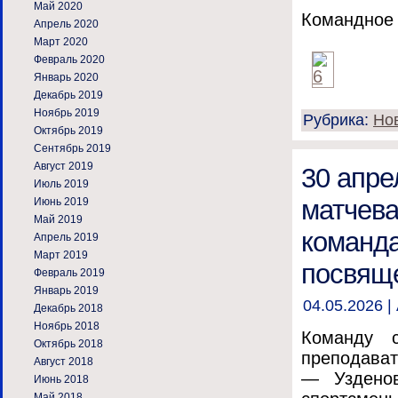
Май 2020
Командное 
Апрель 2020
Март 2020
Февраль 2020
Январь 2020
Декабрь 2019
Ноябрь 2019
Рубрика:
Но
Октябрь 2019
Сентябрь 2019
Август 2019
30 апре
Июль 2019
матчева
Июнь 2019
Май 2019
команда
Апрель 2019
Март 2019
посвяще
Февраль 2019
Январь 2019
04.05.2026 |
Декабрь 2018
Ноябрь 2018
Команду с
Октябрь 2018
преподават
Август 2018
— Узденов
Июнь 2018
Май 2018