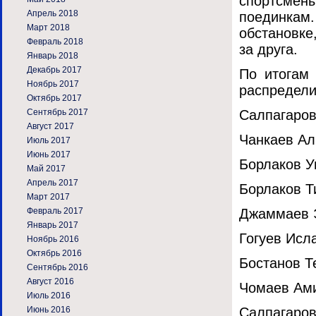
спортсмен
Апрель 2018
поединкам.
Март 2018
обстановке
Февраль 2018
за друга.
Январь 2018
Декабрь 2017
По итогам
Ноябрь 2017
распредели
Октябрь 2017
Сентябрь 2017
Салпагаров
Август 2017
Чанкаев Ал
Июль 2017
Июнь 2017
Борлаков У
Май 2017
Апрель 2017
Борлаков Ти
Март 2017
Февраль 2017
Джаммаев Э
Январь 2017
Гогуев Исла
Ноябрь 2016
Октябрь 2016
Бостанов Т
Сентябрь 2016
Август 2016
Чомаев Ами
Июль 2016
Июнь 2016
Салпагаров