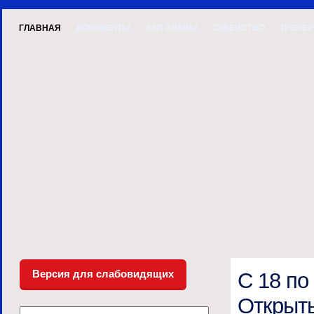
ГЛАВНАЯ
ДОКУМЕНТЫ
ЗАЛ СЛАВЫ
СУДЕЙСТВО
ТРЕНЕ
Версия для слабовидящих
С 18 по
Открыты