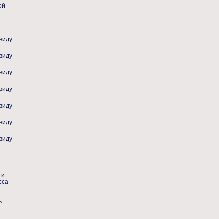
ой
виду
виду
виду
виду
виду
виду
виду
 и
сса
ь