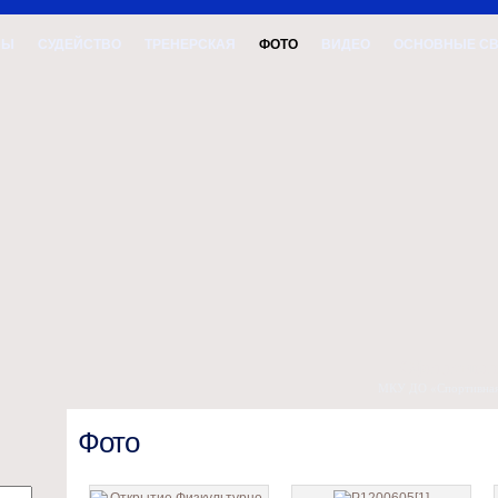
ВЫ
СУДЕЙСТВО
ТРЕНЕРСКАЯ
ФОТО
ВИДЕО
ОСНОВНЫЕ С
Официальн
МКУ ДО «Спортивная 
Фото