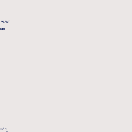
 услуг
ошёл