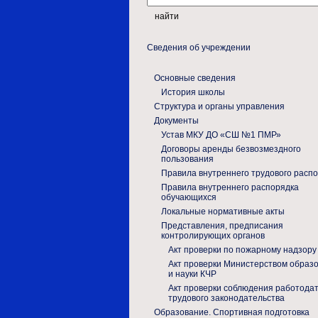
Сведения об учреждении
Основные сведения
История школы
Структура и органы управления
Документы
Устав МКУ ДО «СШ №1 ПМР»
Договоры аренды безвозмездного
пользования
Правила внутреннего трудового расп
Правила внутреннего распорядка
обучающихся
Локальные нормативные акты
Представления, предписания
контролирующих органов
Акт проверки по пожарному надзору
Акт проверки Министерством образ
и науки КЧР
Акт проверки соблюдения работода
трудового законодательства
Образование. Спортивная подготовка