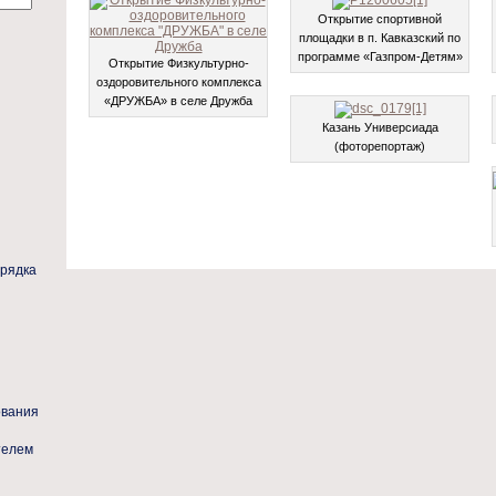
Открытие спортивной
площадки в п. Кавказский по
программе «Газпром-Детям»
Открытие Физкультурно-
оздоровительного комплекса
«ДРУЖБА» в селе Дружба
Казань Универсиада
(фоторепортаж)
орядка
ования
телем