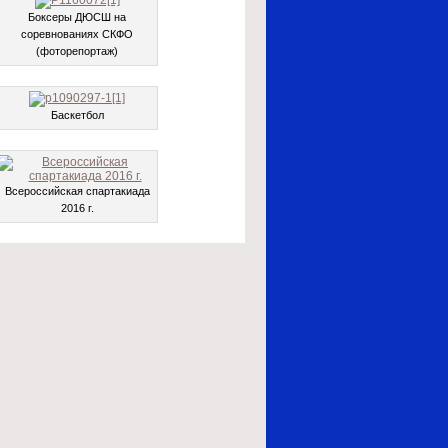
Боксеры ДЮСШ на
соревнованиях СКФО
(фоторепортаж)
Баскетбол
Всероссийская спартакиада
2016 г.