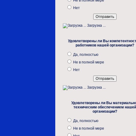
Не в полной мере
Нет
Загрузка ...
Удовлетворены ли Вы компетентнос
работников нашей организации?
Да, полностью
Не в полной мере
Нет
Загрузка ...
Удовлетворены ли Вы материальн
техническим обеспечением наше
организации?
Да, полностью
Не в полной мере