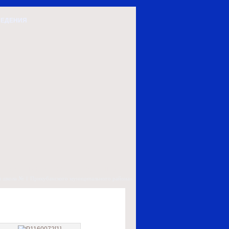
ВЕДЕНИЯ
ый сайт МКУ ДО «СШ №1 ПМР»
школа № 1 Прикубанского муниципального района»