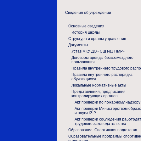
Сведения об учреждении
Основные сведения
История школы
Структура и органы управления
Документы
Устав МКУ ДО «СШ №1 ПМР»
Договоры аренды безвозмездного
пользования
Правила внутреннего трудового расп
Правила внутреннего распорядка
обучающихся
Локальные нормативные акты
Представления, предписания
контролирующих органов
Акт проверки по пожарному надзору
Акт проверки Министерством образ
и науки КЧР
Акт проверки соблюдения работода
трудового законодательства
Образование. Спортивная подготовка
Образовательные программы спортивн
подготовки