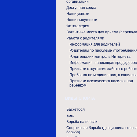
организации
Доступная среда
Наши успехи
Наши выпускники
Фотогалерея
Вакантные места для приема (перевода
Работа с родителями
Информация для родителей
Родителям по проблеме употреблени
Родительский контроль Интернета
Информация, наносящая вред здоро
Признаки отсутствия заботы о ребенк
Проблема не медицинская, а социаль
Признаки психического насилия над
ребенком
ВИДЫ СПОРТА
Баскетбол
Бокс
Борьба на поясах
Спортивная борьба (дисциплина вольн
борьба)