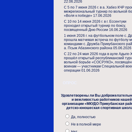
22.06.2026
С 5 по 7 июня 2026 г. в а. Хабез КЧР пр
межрегиональный турнир по вольной б
«Воля к победе»
17.06.2026
С 10 по 14 июня 2026 г. в г. Ессентуки
проходил открытый турнир по боксу,
посвященный Дню России
16.06.2026
1 июня 2026 г. на футбольном поле с. Д
прошла матчевая встреча по футболу 
командами с. Дружба Прикубанского ра
а. Псыж Абазинского района
05.06.2026
С 22 по 24 мая 2026 года в ауле Адыге-
прошёл открытый республиканский тур
вольной борьбе «СОСРУКО», посвящё
воинам — участникам Специальной вое
операции
01.06.2026
ОПРОС
Удовлетворены ли Вы доброжелательн
и вежливостью работников нашей
организации «МКУДО Прикубанская рай
детско-юношеская спортивная школ
Да, полностью
Не в полной мере
Нет