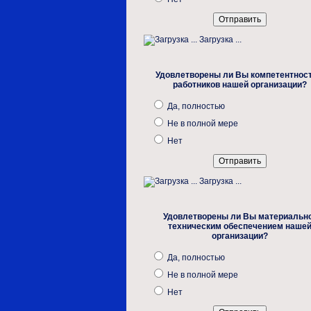
Загрузка ...
Удовлетворены ли Вы компетентнос
работников нашей организации?
Да, полностью
Не в полной мере
Нет
Загрузка ...
Удовлетворены ли Вы материальн
техническим обеспечением наше
организации?
Да, полностью
Не в полной мере
Нет