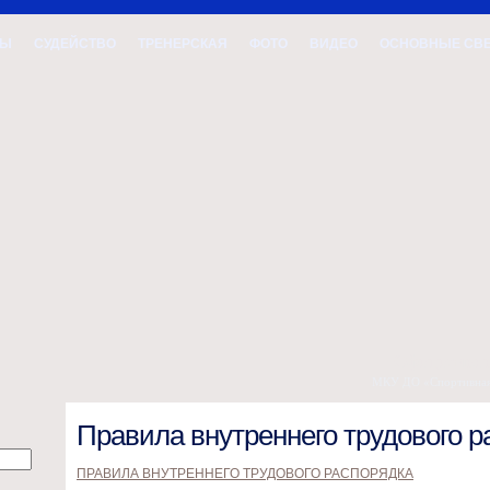
ВЫ
СУДЕЙСТВО
ТРЕНЕРСКАЯ
ФОТО
ВИДЕО
ОСНОВНЫЕ СВ
Официальн
МКУ ДО «Спортивная 
Правила внутреннего трудового р
ПРАВИЛА ВНУТРЕННЕГО ТРУДОВОГО РАСПОРЯДКА