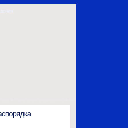
ЕДЕНИЯ
ый сайт МКУ ДО «СШ №1 ПМР»
школа № 1 Прикубанского муниципального района»
аспорядка