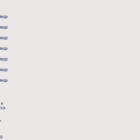
виду
виду
виду
виду
виду
виду
виду
 и
сса
ь
ой