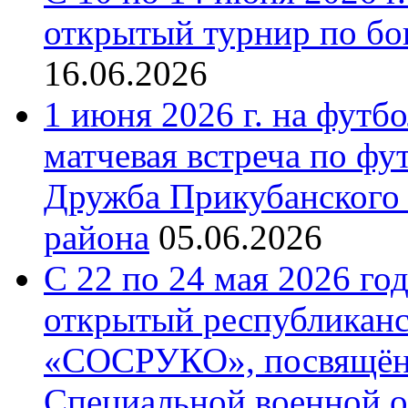
открытый турнир по бо
16.06.2026
1 июня 2026 г. на футб
матчевая встреча по фу
Дружба Прикубанского 
района
05.06.2026
С 22 по 24 мая 2026 го
открытый республиканс
«СОСРУКО», посвящён
Специальной военной 