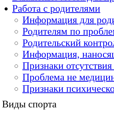
Работа с родителями
Информация для род
Родителям по пробл
Родительский контро
Информация, нанося
Признаки отсутствия 
Проблема не медицин
Признаки психическо
Виды спорта