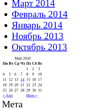
Март 2014
Февраль 2014
Январь 2014
Ноябрь 2013
Октябрь 2013
Май 2020
Пн
Вт
Ср
Чт
Пт
Сб
Вс
1
2
3
4
5
6
7
8
9
10
11
12
13
14
15
16
17
18
19
20
21
22
23
24
25
26
27
28
29
30
31
« Апр
Июн »
Мета