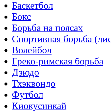
Баскетбол
Бокс
Борьба на поясах
Спортивная борьба (ди
Волейбол
Греко-римская борьба
Дзюдо
Тхэквондо
Футбол
Киокусинкай