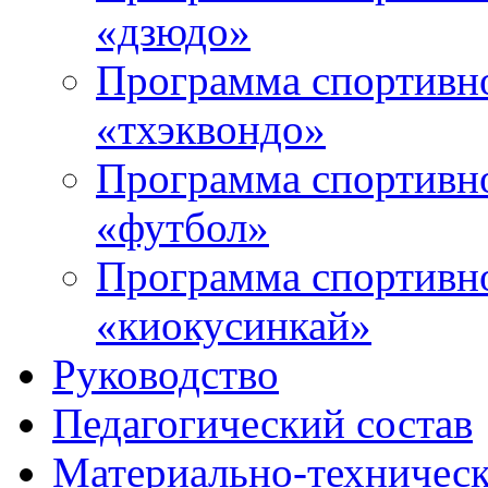
«дзюдо»
Программа спортивно
«тхэквондо»
Программа спортивно
«футбол»
Программа спортивно
«киокусинкай»
Руководство
Педагогический состав
Материально-техническ