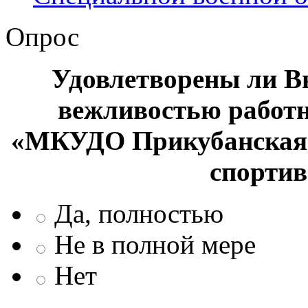
Опрос
Удовлетворены ли В
вежливостью работ
«МКУДО Прикубанская 
спорти
Да, полностью
Не в полной мере
Нет