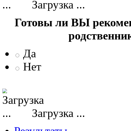
Загрузка ...
Готовы ли ВЫ рекоме
родственни
Да
Нет
Загрузка ...
Результаты