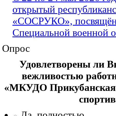
открытый республиканс
«СОСРУКО», посвящён
Специальной военной 
Опрос
Удовлетворены ли В
вежливостью работ
«МКУДО Прикубанская 
спорти
Да, полностью