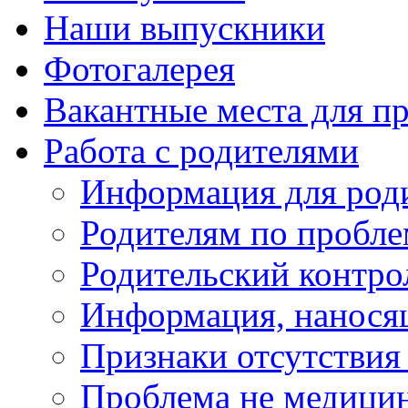
Наши выпускники
Фотогалерея
Вакантные места для пр
Работа с родителями
Информация для род
Родителям по пробл
Родительский контро
Информация, нанося
Признаки отсутствия 
Проблема не медицин