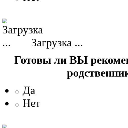
Загрузка ...
Готовы ли ВЫ рекоме
родственни
Да
Нет