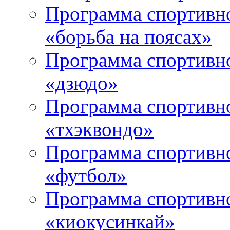
Программа спортивно
«борьба на поясах»
Программа спортивно
«дзюдо»
Программа спортивно
«тхэквондо»
Программа спортивно
«футбол»
Программа спортивно
«киокусинкай»