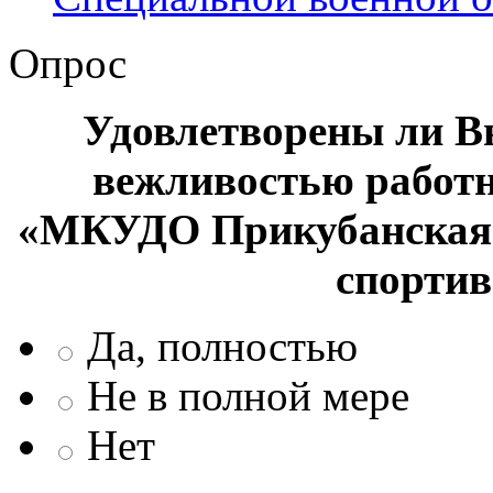
Опрос
Удовлетворены ли В
вежливостью работ
«МКУДО Прикубанская 
спорти
Да, полностью
Не в полной мере
Нет