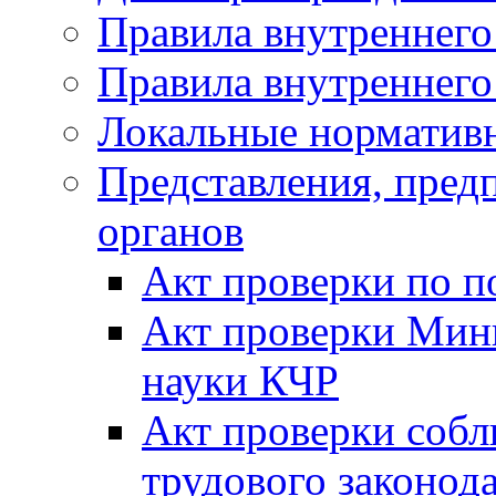
Правила внутреннего
Правила внутреннего
Локальные норматив
Представления, пре
органов
Акт проверки по п
Акт проверки Мини
науки КЧР
Акт проверки собл
трудового законода