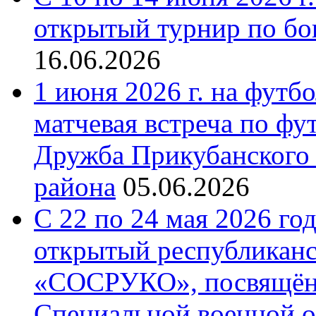
открытый турнир по бо
16.06.2026
1 июня 2026 г. на футб
матчевая встреча по фу
Дружба Прикубанского 
района
05.06.2026
С 22 по 24 мая 2026 го
открытый республиканс
«СОСРУКО», посвящён
Специальной военной 