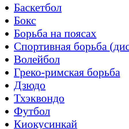
Баскетбол
Бокс
Борьба на поясах
Спортивная борьба (ди
Волейбол
Греко-римская борьба
Дзюдо
Тхэквондо
Футбол
Киокусинкай