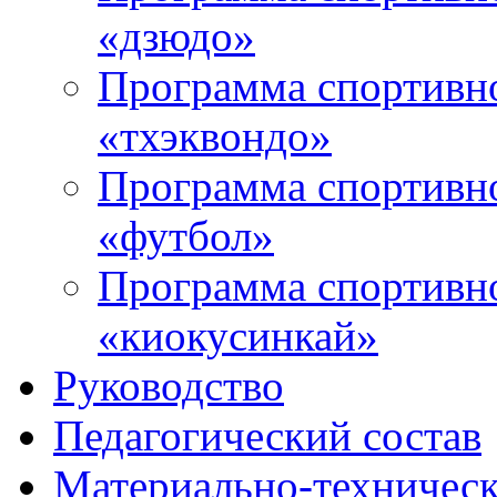
«дзюдо»
Программа спортивно
«тхэквондо»
Программа спортивно
«футбол»
Программа спортивно
«киокусинкай»
Руководство
Педагогический состав
Материально-техническ