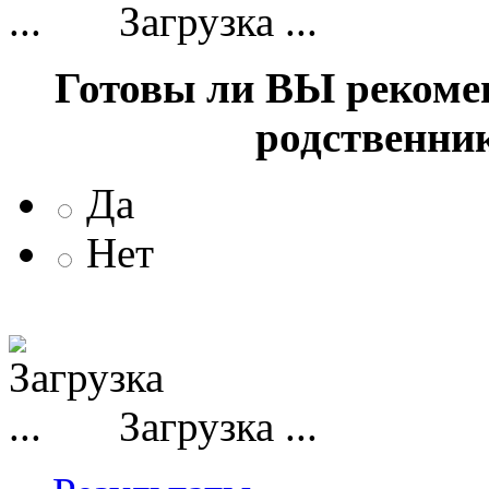
Загрузка ...
Готовы ли ВЫ рекоме
родственни
Да
Нет
Загрузка ...